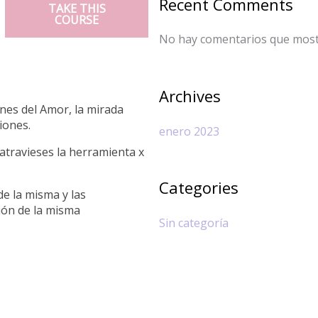
Recent Comments
TAKE THIS
COURSE
No hay comentarios que most
Archives
nes del Amor, la mirada
ciones.
enero 2023
atravieses la herramienta x
Categories
de la misma y las
ión de la misma
Sin categoría