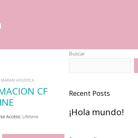
a
Buscar
:
MARIAN HOLÍSTICA
Recent Posts
INE
¡Hola mundo!
se Access:
Lifetime