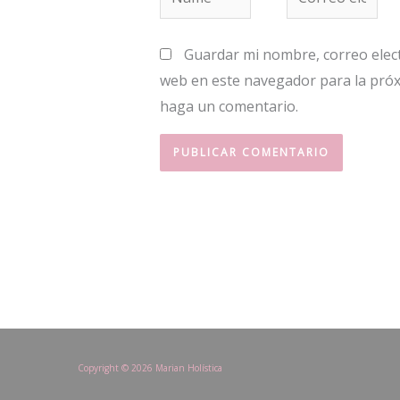
electrónico*
Guardar mi nombre, correo elect
web en este navegador para la pró
haga un comentario.
Copyright © 2026 Marian Holística